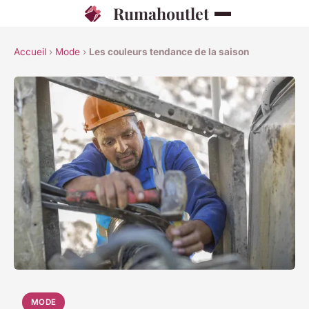
Rumahoutlet
Accueil
›
Mode
›
Les couleurs tendance de la saison
MODE