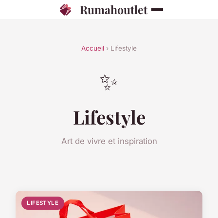
Rumahoutlet
Accueil
› Lifestyle
✨
Lifestyle
Art de vivre et inspiration
LIFESTYLE