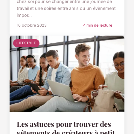
chez soi pour se changer entre une journée de
travail et une soirée entre amis ou un évènement
impor...
16 octobre 2023
4 min de lecture →
LIFESTYLE
Les astuces pour trouver des
vêtements de créateurs à petit