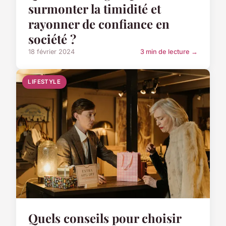
surmonter la timidité et
rayonner de confiance en
société ?
18 février 2024
3 min de lecture →
LIFESTYLE
Quels conseils pour choisir