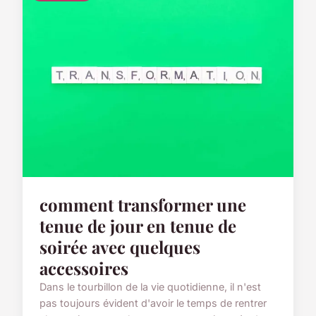
comment transformer une
tenue de jour en tenue de
soirée avec quelques
accessoires
Dans le tourbillon de la vie quotidienne, il n'est
pas toujours évident d'avoir le temps de rentrer