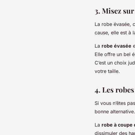
3. Misez sur
La robe évasée, c
cause, elle est à 
La
robe évasée
e
Elle offre un bel 
C’est un choix jud
votre taille.
4. Les robes
Si vous n’êtes pa
bonne alternative
La
robe à coupe 
dissimuler des han