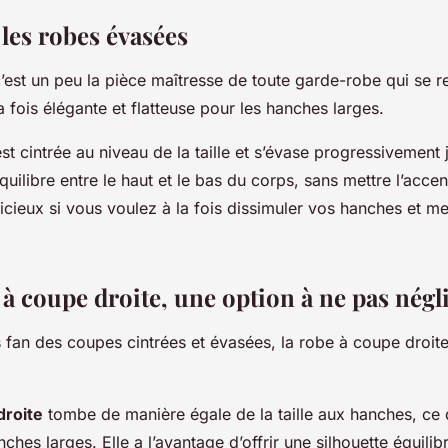
 les robes évasées
’est un peu la pièce maîtresse de toute garde-robe qui se r
la fois élégante et flatteuse pour les hanches larges.
st cintrée au niveau de la taille et s’évase progressivement j
équilibre entre le haut et le bas du corps, sans mettre l’acce
icieux si vous voulez à la fois dissimuler vos hanches et me
 à coupe droite, une option à ne pas négl
s fan des coupes cintrées et évasées, la robe à coupe droite
.
droite
tombe de manière égale de la taille aux hanches, ce q
ches larges. Elle a l’avantage d’offrir une silhouette équili