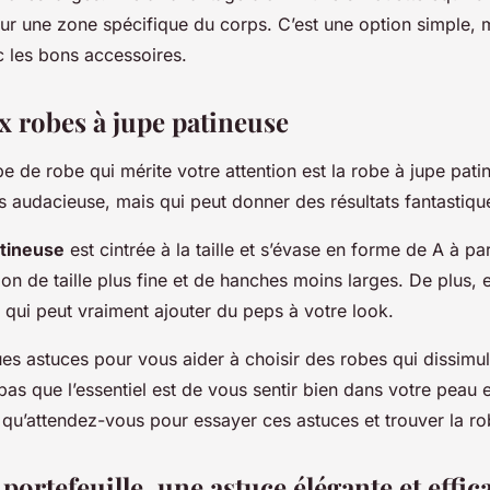
n sur une zone spécifique du corps. C’est une option simple, 
c les bons accessoires.
x robes à jupe patineuse
pe de robe qui mérite votre attention est la robe à jupe pati
s audacieuse, mais qui peut donner des résultats fantastiqu
atineuse
est cintrée à la taille et s’évase en forme de A à pa
sion de taille plus fine et de hanches moins larges. De plus, 
n qui peut vraiment ajouter du peps à votre look.
es astuces pour vous aider à choisir des robes qui dissimu
pas que l’essentiel est de vous sentir bien dans votre peau 
 qu’attendez-vous pour essayer ces astuces et trouver la ro
 portefeuille, une astuce élégante et effic