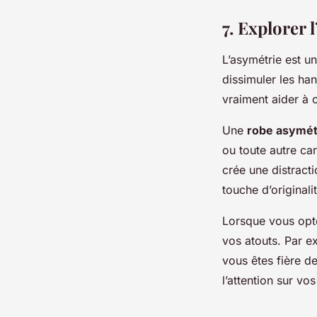
7. Explorer 
L’asymétrie est u
dissimuler les ha
vraiment aider à c
Une
robe asymét
ou toute autre ca
crée une distracti
touche d’originali
Lorsque vous opte
vos atouts. Par e
vous êtes fière de
l’attention sur vo