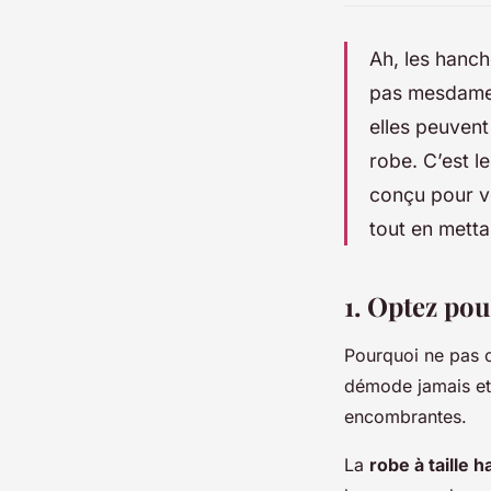
Ah, les hanch
pas mesdames 
elles peuvent 
robe. C’est l
conçu pour v
tout en metta
1. Optez pou
Pourquoi ne pas c
démode jamais et 
encombrantes.
La
robe à taille h