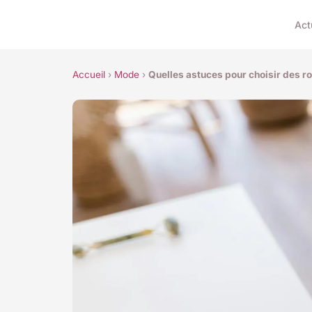
Act
Accueil
›
Mode
›
Quelles astuces pour choisir des r