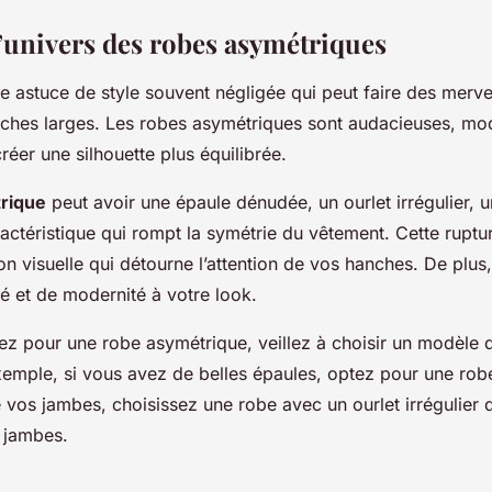
l’univers des robes asymétriques
ne astuce de style souvent négligée qui peut faire des merve
nches larges. Les robes asymétriques sont audacieuses, mo
réer une silhouette plus équilibrée.
rique
peut avoir une épaule dénudée, un ourlet irrégulier, 
ractéristique qui rompt la symétrie du vêtement. Cette ruptu
on visuelle qui détourne l’attention de vos hanches. De plus,
té et de modernité à votre look.
z pour une robe asymétrique, veillez à choisir un modèle q
xemple, si vous avez de belles épaules, optez pour une robe
 vos jambes, choisissez une robe avec un ourlet irrégulier q
s jambes.