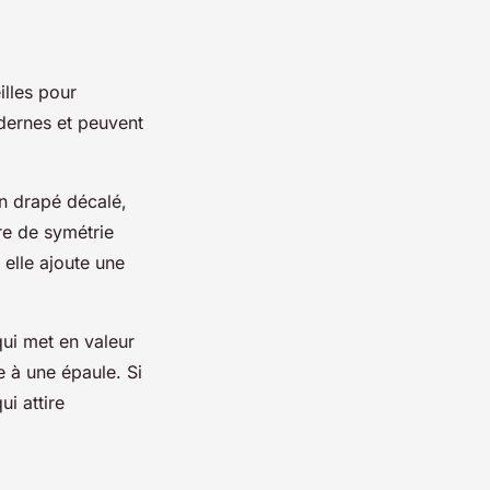
illes pour
dernes et peuvent
un drapé décalé,
re de symétrie
 elle ajoute une
ui met en valeur
 à une épaule. Si
ui attire