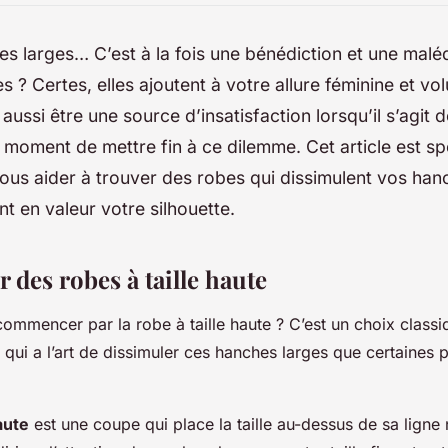
es larges… C’est à la fois une bénédiction et une maléd
? Certes, elles ajoutent à votre allure féminine et vo
aussi être une source d’insatisfaction lorsqu’il s’agit 
e moment de mettre fin à ce dilemme. Cet article est s
ous aider à trouver des robes qui dissimulent vos ha
nt en valeur votre silhouette.
r des robes à taille haute
ommencer par la robe à taille haute ? C’est un choix classi
qui a l’art de dissimuler ces hanches larges que certaines 
aute
est une coupe qui place la taille au-dessus de sa ligne n