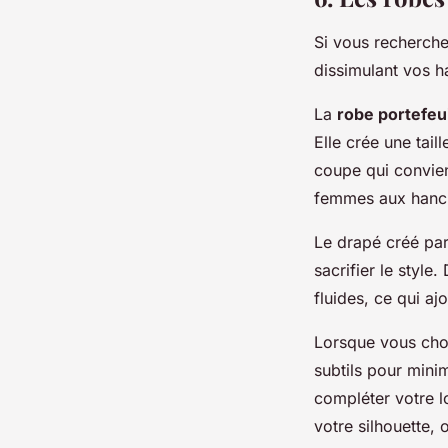
Si vous recherche
dissimulant vos h
La
robe portefeui
Elle crée une tail
coupe qui convien
femmes aux hanch
Le drapé créé par
sacrifier le styl
fluides, ce qui aj
Lorsque vous choi
subtils pour mini
compléter votre lo
votre silhouette, 