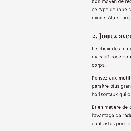
bon moyen de redir
ce type de robe c
mince. Alors, prêt
2. Jouez ave
Le choix des moti
mais efficace pou
corps.
Pensez aux
motif
paraître plus gran
horizontaux qui o
Et en matière de c
l’avantage de réd
contrastes pour at