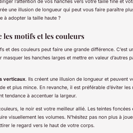
iger l’attention de vos hanches vers votre taille fine et vot
rée une illusion de longueur qui peut vous faire paraître plu
e à adopter la taille haute ?
c les motifs et les couleurs
fs et des couleurs peut faire une grande différence. C’est 
r masquer les hanches larges et mettre en valeur d’autres p
s verticaux
. Ils créent une illusion de longueur et peuvent 
de et plus mince. En revanche, il est préférable d’éviter les
nt tendance à accentuer la largeur.
ouleurs, le noir est votre meilleur allié. Les teintes foncées
uire visuellement les volumes. N’hésitez pas non plus à joue
tirer le regard vers le haut de votre corps.