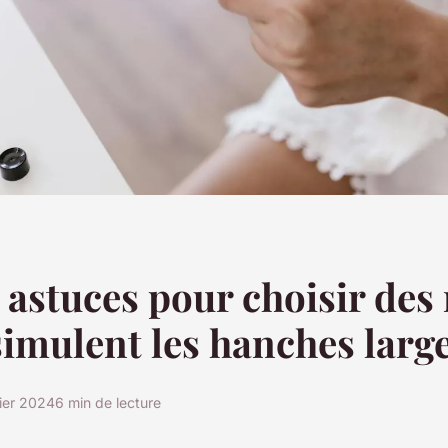
 astuces pour choisir des
simulent les hanches large
rier 2024
6 min de lecture