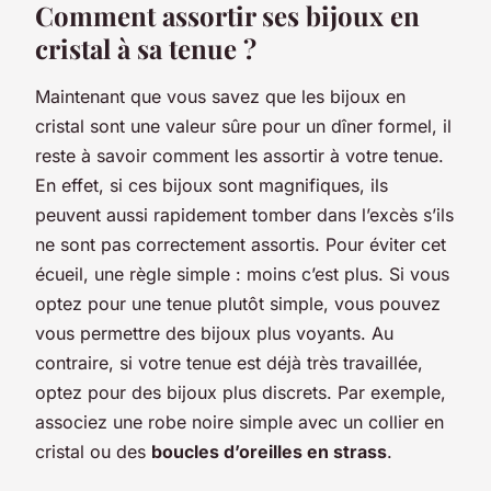
Comment assortir ses bijoux en
cristal à sa tenue ?
Maintenant que vous savez que les bijoux en
cristal sont une valeur sûre pour un dîner formel, il
reste à savoir comment les assortir à votre tenue.
En effet, si ces bijoux sont magnifiques, ils
peuvent aussi rapidement tomber dans l’excès s’ils
ne sont pas correctement assortis. Pour éviter cet
écueil, une règle simple : moins c’est plus. Si vous
optez pour une tenue plutôt simple, vous pouvez
vous permettre des bijoux plus voyants. Au
contraire, si votre tenue est déjà très travaillée,
optez pour des bijoux plus discrets. Par exemple,
associez une robe noire simple avec un collier en
cristal ou des
boucles d’oreilles en strass
.