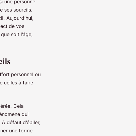
 si une personne
e ses sourcils.
l. Aujourd’hui,
pect de vos
que soit l’âge,
cils
ffort personnel ou
 celles à faire
dérée. Cela
phénomène qui
A défaut d’épiler,
nner une forme