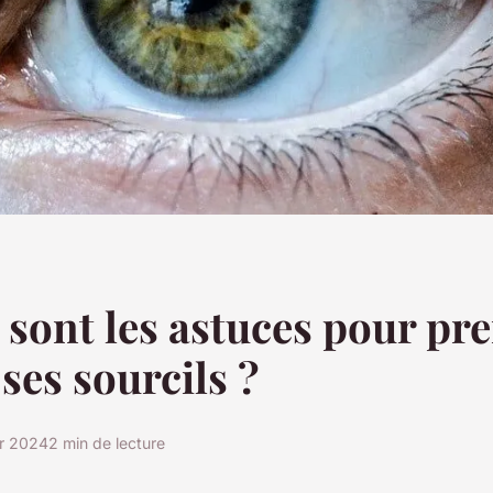
 sont les astuces pour pr
 ses sourcils ?
er 2024
2 min de lecture