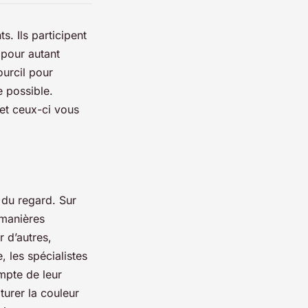
s. Ils participent
pour autant
ourcil pour
e possible.
 et ceux-ci vous
 du regard. Sur
 manières
r d’autres,
, les spécialistes
ompte de leur
turer la couleur