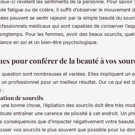
 ceux-ci révèlent les sentiments de la personne. Pour savoir
 de fatigue ou de colère, il suffit d’observer le mouvement d
es peuvent se sentir rajeunir par la simple beauté du sourci
fessionnels médicaux qui sont capables de conserver l’as
longtemps. Pour les femmes, avoir des beaux sourcils, quel 
fiance en soi et un bien-être psychologique.
es pour conférer de la beauté à vos sour
 question sont nombreuses et variées. Elles impliquent un e
 un professionnel pour un meilleur résultat. Our ce qui est de
 :
lation de sourcils
 une bonne chose, l’épilation des sourcils doit être très mo
 doute entraîner une carence de pilosité à cet endroit. Un 
es conséquences que d’impacter négativement votre beauté. 
osser vos sourcils le plus souvent que possible pour lui do