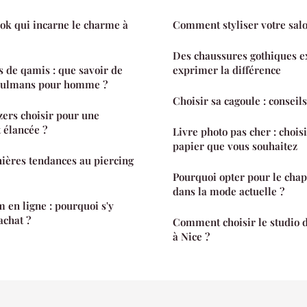
ook qui incarne le charme à
Comment styliser votre sal
Des chaussures gothiques e
s de qamis : que savoir de
exprimer la différence
sulmans pour homme ?
Choisir sa cagoule : conseils
zers choisir pour une
 élancée ?
Livre photo pas cher : choisi
papier que vous souhaitez
ières tendances au piercing
Pourquoi opter pour le ch
dans la mode actuelle ?
 en ligne : pourquoi s'y
achat ?
Comment choisir le studio d
à Nice ?