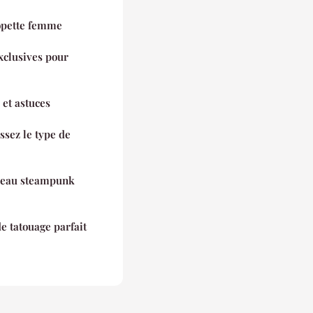
opette femme
xclusives pour
 et astuces
ssez le type de
apeau steampunk
e tatouage parfait