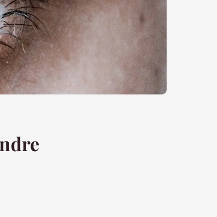
endre