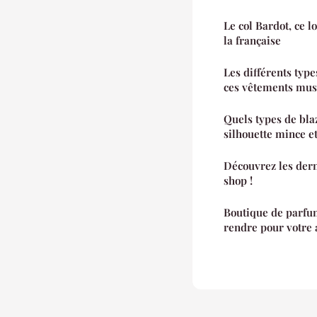
Le col Bardot, ce l
la française
Les différents type
ces vêtements mu
Quels types de bla
silhouette mince et
Découvrez les dern
shop !
Boutique de parfum
rendre pour votre 