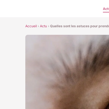
Act
Accueil
›
Actu
›
Quelles sont les astuces pour prendr