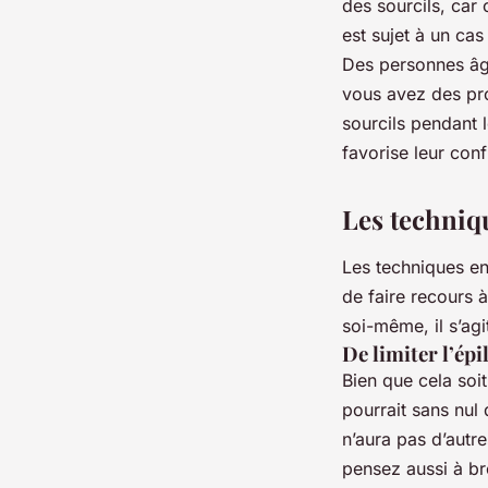
des sourcils, car
est sujet à un cas
Des personnes âgé
vous avez des pro
sourcils pendant 
favorise leur con
Les techniqu
Les techniques en
de faire recours à
soi-même, il s’agit
De limiter l’épi
Bien que cela soit
pourrait sans nul
n’aura pas d’autr
pensez aussi à br