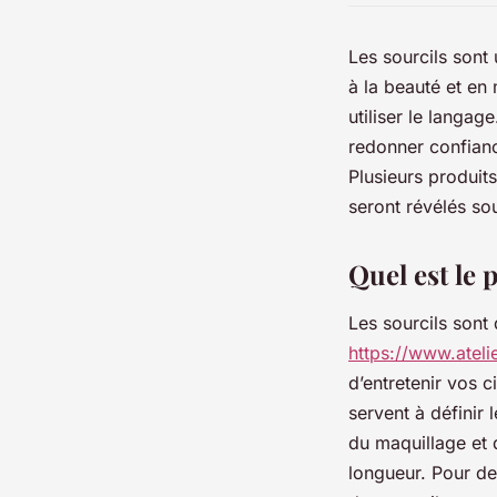
Les sourcils sont 
à la beauté et e
utiliser le langag
redonner confianc
Plusieurs produit
seront révélés so
Quel est le 
Les sourcils sont
https://www.ateli
d’entretenir vos c
servent à définir 
du maquillage et 
longueur. Pour des