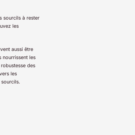
s sourcils à rester
ouvez les
vent aussi être
 nourrissent les
a robustesse des
vers les
 sourcils.