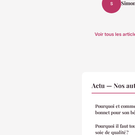
Simo
S
Voir tous les artic
Actu — Nos aut
Pourquoi et comme
bonnet pour son b
Pourquoi il faut to
soie de qualité ?