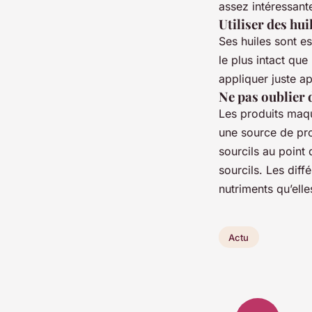
assez intéressant
Utiliser des hui
Ses huiles sont es
le plus intact que
appliquer juste a
Ne pas oublier 
Les produits maqui
une source de pro
sourcils au point
sourcils. Les diff
nutriments qu’elle
Actu