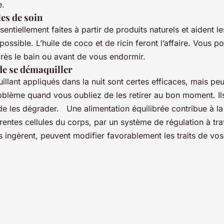
e.
les de soin
sentiellement faites à partir de produits naturels et aident le
 possible. L’huile de coco et de ricin feront l’affaire. Vous p
près le bain ou avant de vous endormir.
de se démaquiller
llant appliqués dans la nuit sont certes efficaces, mais peu
blème quand vous oubliez de les retirer au bon moment. Ils
 de les dégrader. Une alimentation équilibrée contribue à l
érentes cellules du corps, par un système de régulation à tra
s ingèrent, peuvent modifier favorablement les traits de vos