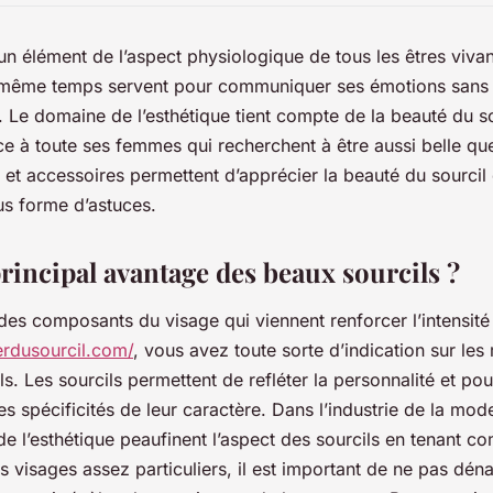
un élément de l’aspect physiologique de tous les êtres vivant
n même temps servent pour communiquer ses émotions sans 
e. Le domaine de l’esthétique tient compte de la beauté du s
e à toute ses femmes qui recherchent à être aussi belle qu
s et accessoires permettent d’apprécier la beauté du sourcil
us forme d’astuces.
principal avantage des beaux sourcils ?
 des composants du visage qui viennent renforcer l’intensité
erdusourcil.com/
, vous avez toute sorte d’indication sur les
ils. Les sourcils permettent de refléter la personnalité et pou
les spécificités de leur caractère. Dans l’industrie de la mode
de l’esthétique peaufinent l’aspect des sourcils en tenant c
 visages assez particuliers, il est important de ne pas déna