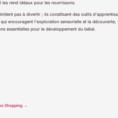
i les rend idéaux pour les nourrissons.
imitent pas à divertir ; ils constituent des outils d'apprenti
s qui encouragent l'exploration sensorielle et la découverte,
ons essentielles pour le développement du bébé.
cles Shopping →