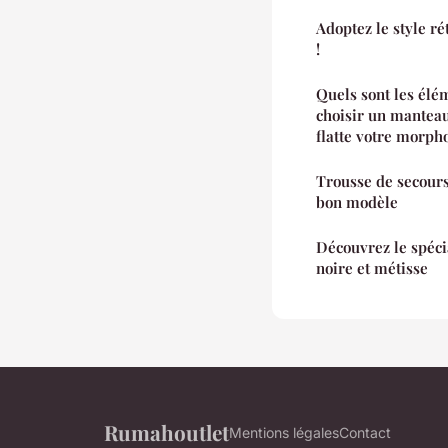
Adoptez le style ré
!
Quels sont les élé
choisir un mantea
flatte votre morph
Trousse de secours 
bon modèle
Découvrez le spéci
noire et métisse
Rumahoutlet
Mentions légales
Contact