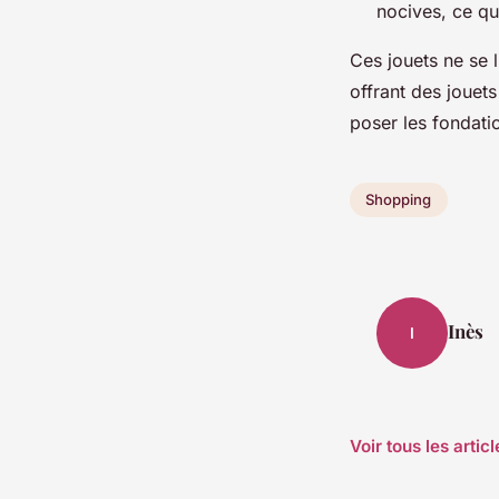
nocives, ce qu
Ces jouets ne se l
offrant des jouet
poser les fondati
Shopping
Inès
I
Voir tous les arti