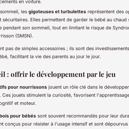
cements en voiture.
 sommeil, les
gigoteuses et turbulettes
représentent des o
t sécuritaires. Elles permettent de garder le bébé au chaud s
 pendant son sommeil, tout en limitant le risque de Syndr
rrisson (SMSN).
nt pas de simples accessoires ; ils sont des investissements
bé, facilitant la vie des parents au jour le jour.
il : offrir le développement par le jeu
tifs pour nourrissons
jouent un rôle clé dans le développe
 Ces jouets stimulent la curiosité, favorisent l'apprentissag
nitif et moteur.
 bois pour bébés
sont souvent recommandés pour leur durabi
sont conçus pour résister à l'usage intensif et sont dépourvu