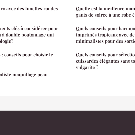
tro avec des lunettes rondes
Quelle est la meilleure mani
gants de soirée à une robe 
ments clés à considérer pour
Quels conseils pour harmon
u à double boutonnage qui
imprimés tropicaux avec de
ologie?
minimalistes pour des sorti
: conseils pour choisir le
Quels conseils pour sélecti
cuissardes élégantes sans t
vulgarité ?
aliste maquillage peau