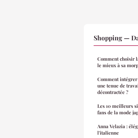
Shopping — Da
Comment choisir la
le mieux à sa mor
Comment intégrer 
une tenue de travai
décontractée ?
Les 10 meilleurs s
fans de la mode ja
Anna Velazia : élég
l'italienne