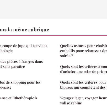
ns la même rubrique
 coupe de jupe qui convient
Quelles astuces pour chois
phologie
embellis pour rehausser des
soirée ?
des pièces à franges dans
l sans paraître
Quels sont les critères à co
d'acheter une robe de princ
ites de shopping pour les
Quels sont les critères pour
ponaise
blouses qui complètent des 
ance et lithothérapie à
Voyagez léger, voyagez heur
valise cabine