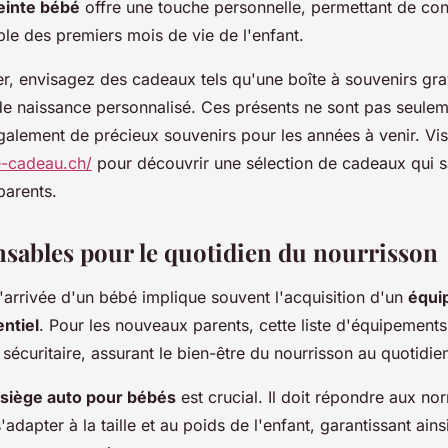
einte bébé
offre une touche personnelle, permettant de co
ble des premiers mois de vie de l'enfant.
r, envisagez des cadeaux tels qu'une boîte à souvenirs gr
de naissance personnalisé. Ces présents ne sont pas seule
également de précieux souvenirs pour les années à venir. Vis
-cadeau.ch/
pour découvrir une sélection de cadeaux qui s
parents.
nsables pour le quotidien du nourrisson
l'arrivée d'un bébé implique souvent l'acquisition d'un
équi
ntiel
. Pour les nouveaux parents, cette liste d'équipements 
t sécuritaire, assurant le bien-être du nourrisson au quotidie
siège auto pour bébés
est crucial. Il doit répondre aux no
'adapter à la taille et au poids de l'enfant, garantissant ains