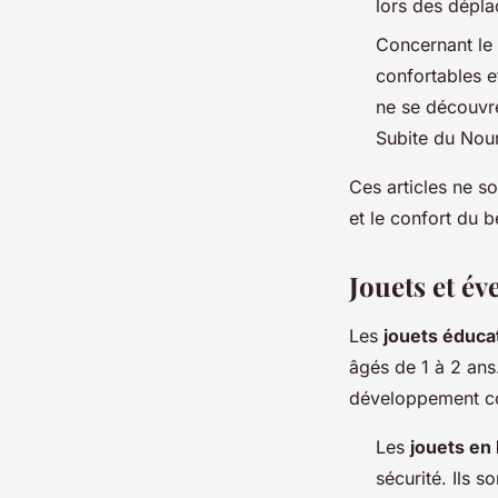
lors des dépla
Concernant le
confortables e
ne se découvre
Subite du Nou
Ces articles ne so
et le confort du bé
Jouets et éve
Les
jouets éduca
âgés de 1 à 2 ans.
développement cog
Les
jouets en
sécurité. Ils 