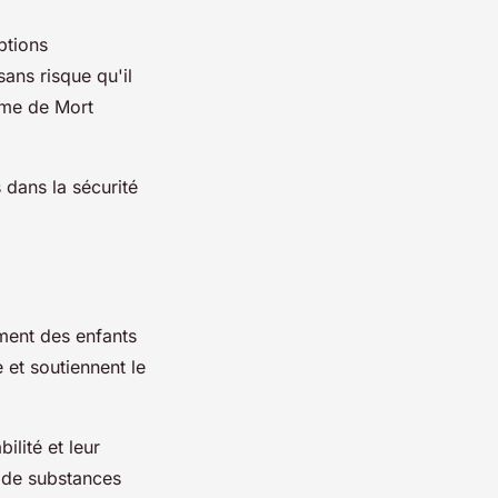
ptions
ans risque qu'il
ome de Mort
 dans la sécurité
ment des enfants
e et soutiennent le
lité et leur
s de substances