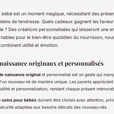
n bébé est un moment magique, nécessitant des présent
pleins de tendresse. Quels cadeaux gagnent les faveur
lle ? Des créations personnalisées qui laisseront une 
nables pour le bien-être quotidien du nourrisson, nou
combinent utilité et émotion.
naissance originaux et personnalisés
e naissance original
et personnalisé est un geste qui marqu
 d'un nouveau-né de manière unique. Les parents apprécient l
é, utilité et personnalisation, rendant chaque présent mémorab
de soins pour bébés
doivent être choisis avec attention, privi
sécurité adaptées aux besoins délicats des nouveau-nés.