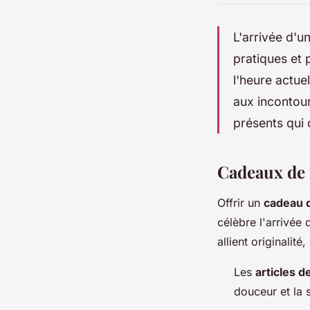
L'arrivée d'u
pratiques et 
l'heure actue
aux incontour
présents qui 
Cadeaux de 
Offrir un
cadeau d
célèbre l'arrivée
allient originalit
Les
articles 
douceur et la 