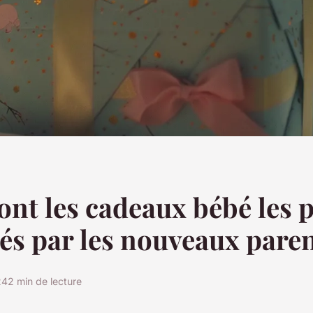
ont les cadeaux bébé les 
és par les nouveaux paren
24
2 min de lecture