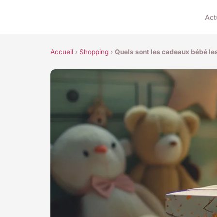
Act
Accueil
›
Shopping
›
Quels sont les cadeaux bébé le