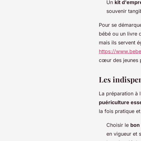
Un
kit d'empr
souvenir tangi
Pour se démarque
bébé ou un livre 
mais ils servent 
https://www.bebe
cœur des jeunes 
Les indispe
La préparation à 
puériculture esse
la fois pratique e
Choisir le
bon 
en vigueur et s