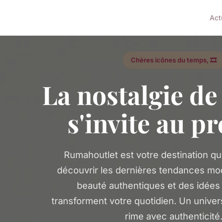
Act
Chères icônes du temps, 🎞️
La nostalgie de 
s'invite au p
Rumahoutlet est votre destination qu
découvrir les dernières tendances mo
beauté authentiques et des idées l
transforment votre quotidien. Un univer
rime avec authenticité