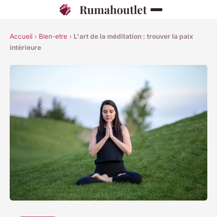
Rumahoutlet
Accueil
›
Bien-etre
›
L'art de la méditation : trouver la paix
intérieure